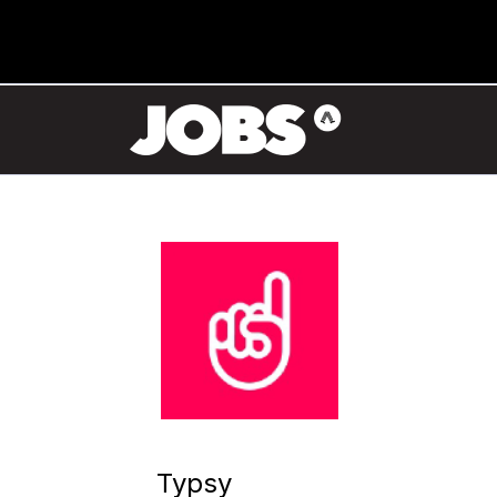
Typsy