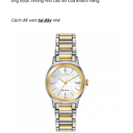
ứng được những nhu cầu đó của khách hàng.
Cách để xem
tại đây
nhé