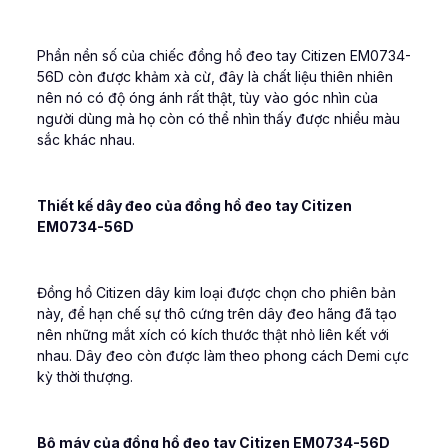
Phần nền số của chiếc đồng hồ đeo tay Citizen EM0734-
56D còn được khảm xà cừ, đây là chất liệu thiên nhiên
nên nó có độ óng ánh rất thật, tùy vào góc nhìn của
người dùng mà họ còn có thể nhìn thấy được nhiều màu
sắc khác nhau.
Thiết kế dây đeo của đồng hồ đeo tay Citizen
EM0734-56D
Đồng hồ Citizen dây kim loại được chọn cho phiên bản
này, để hạn chế sự thô cứng trên dây đeo hãng đã tạo
nên những mắt xích có kích thước thật nhỏ liên kết với
nhau. Dây đeo còn được làm theo phong cách Demi cực
kỳ thời thượng.
Bộ máy của đồng hồ đeo tay Citizen EM0734-56D