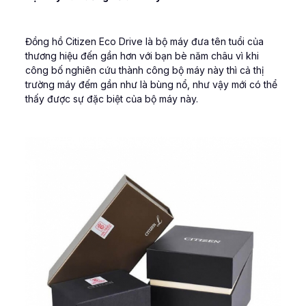
Đồng hồ Citizen Eco Drive là bộ máy đưa tên tuổi của
thương hiệu đến gần hơn với bạn bè năm châu vì khi
công bố nghiên cứu thành công bộ máy này thì cả thị
trường máy đếm gần như là bùng nổ, như vậy mới có thể
thấy được sự đặc biệt của bộ máy này.