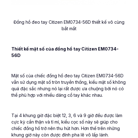
Đồng hồ đeo tay Citizen EM0734-56D thiết kế vô cùng
bắt mắt
Thiết kế mặt số của đồng hồ tay Citizen EM0734-
56D
Mặt số của chiếc đồng hồ đeo tay Citizen EM0734-56D
vẫn sử dụng mặt số tròn truyền thống, kiểu mặt số không
quá đặc sắc nhưng nó lại rất được ưa chuộng bởi nó có
thể phù hợp với nhiều dáng cổ tay khác nhau.
Tại 4 khung giờ đặc biệt 12, 3, 6 và 9 giờ đều được làm
cực kỳ cẩn thận và tỉ mỉ, kiểu cọc số này sẽ giúp cho
chiếc đồng hồ trở nên thu hút hơn. Hơn thế trên những
khung giờ này còn được đính pha lê vô lấp lánh.