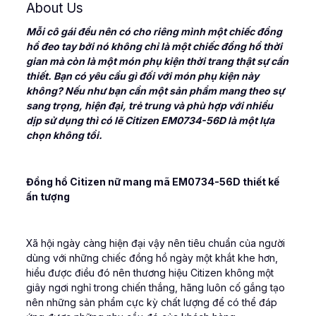
About Us
Mỗi cô gái đều nên có cho riêng mình một chiếc đồng
hồ đeo tay bởi nó không chỉ là một chiếc đồng hồ thời
gian mà còn là một món phụ kiện thời trang thật sự cần
thiết. Bạn có yêu cầu gì đối với món phụ kiện này
không? Nếu như bạn cần một sản phẩm mang theo sự
sang trọng, hiện đại, trẻ trung và phù hợp với nhiều
dịp sử dụng thì có lẽ Citizen EM0734-56D là một lựa
chọn không tồi.
Đồng hồ Citizen nữ mang mã EM0734-56D thiết kế
ấn tượng
Xã hội ngày càng hiện đại vậy nên tiêu chuẩn của người
dùng với những chiếc đồng hồ ngày một khắt khe hơn,
hiểu được điều đó nên thương hiệu Citizen không một
giây ngơi nghỉ trong chiến thắng, hãng luôn cố gắng tạo
nên những sản phẩm cực kỳ chất lượng để có thể đáp