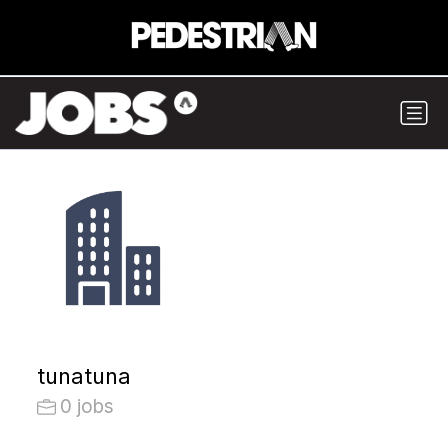
tunatuna
0 jobs