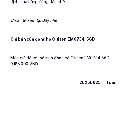
định mua hàng đúng đắn nhé!
Cách để xem
tại đây
nhé
Giá bán của đồng hồ Citizen EM0734-56D
Mức giá để có thể mua đồng hồ Citizen EM0734-56D:
9.185.000 VNĐ
20250623TTTuan